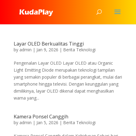
Layar OLED Berkualitas Tinggi
by
admin
|
Jan 9, 2026
|
Berita Teknologi
Pengenalan Layar OLED Layar OLED atau Organic
Light Emitting Diode merupakan teknologi tampilan
yang semakin populer di berbagai perangkat, mulai dari
smartphone hingga televisi. Dengan keunggulan yang
dimilikinya, layar OLED dikenal dapat menghasilkan
warna yang...
Kamera Ponsel Canggih
by
admin
|
Jan 5, 2026
|
Berita Teknologi
Kamera Ponsel Canggih dalam Kehidupan Sehari-hari