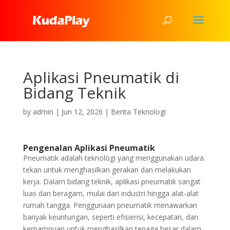
Aplikasi Pneumatik di
Bidang Teknik
by
admin
|
Jun 12, 2026
|
Berita Teknologi
Pengenalan Aplikasi Pneumatik
Pneumatik adalah teknologi yang menggunakan udara
tekan untuk menghasilkan gerakan dan melakukan
kerja. Dalam bidang teknik, aplikasi pneumatik sangat
luas dan beragam, mulai dari industri hingga alat-alat
rumah tangga. Penggunaan pneumatik menawarkan
banyak keuntungan, seperti efisiensi, kecepatan, dan
kemampuan untuk menghasilkan tenaga besar dalam