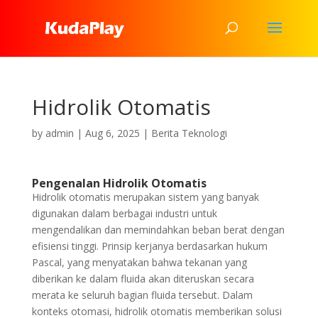
Hidrolik Otomatis
by
admin
|
Aug 6, 2025
|
Berita Teknologi
Pengenalan Hidrolik Otomatis
Hidrolik otomatis merupakan sistem yang banyak
digunakan dalam berbagai industri untuk
mengendalikan dan memindahkan beban berat dengan
efisiensi tinggi. Prinsip kerjanya berdasarkan hukum
Pascal, yang menyatakan bahwa tekanan yang
diberikan ke dalam fluida akan diteruskan secara
merata ke seluruh bagian fluida tersebut. Dalam
konteks otomasi, hidrolik otomatis memberikan solusi