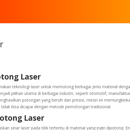
r
tong Laser
akan teknologi laser untuk memotong berbagai jenis material deng
menjadi pilihan utama di berbagai industri, seperti otomotif, manufaktur
ghasilkan potongan yang bersih dan presisi, mesin ini memungkink
tidak bisa dicapai dengan metode pemotongan tradisional.
motong Laser
 sinar laser pada titik tertentu di material yang ingin dipotong. En