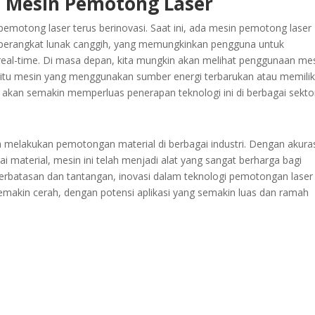
n Mesin Pemotong Laser
emotong laser terus berinovasi. Saat ini, ada mesin pemotong laser
n perangkat lunak canggih, yang memungkinkan pengguna untuk
eal-time. Di masa depan, kita mungkin akan melihat penggunaan me
aitu mesin yang menggunakan sumber energi terbarukan atau memilik
a akan semakin memperluas penerapan teknologi ini di berbagai sekto
a melakukan pemotongan material di berbagai industri. Dengan akura
aterial, mesin ini telah menjadi alat yang sangat berharga bagi
rbatasan dan tantangan, inovasi dalam teknologi pemotongan laser
makin cerah, dengan potensi aplikasi yang semakin luas dan ramah