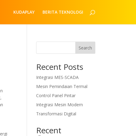
KUDAPLAY
BERITA TEKNOLOGI
Search
Recent Posts
Integrasi MES-SCADA
Mesin Pemindaian Termal
an
Control Panel Pintar
,
an
Integrasi Mesin Modern
Transformasi Digital
Recent
ergi