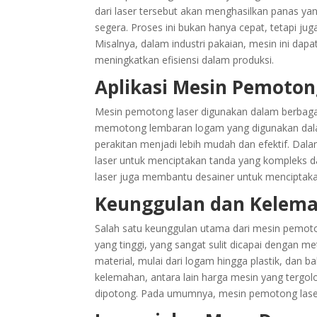
dari laser tersebut akan menghasilkan panas y
segera. Proses ini bukan hanya cepat, tetapi ju
Misalnya, dalam industri pakaian, mesin ini dap
meningkatkan efisiensi dalam produksi.
Aplikasi Mesin Pemotong
Mesin pemotong laser digunakan dalam berbagai b
memotong lembaran logam yang digunakan dal
perakitan menjadi lebih mudah dan efektif. Da
laser untuk menciptakan tanda yang kompleks d
laser juga membantu desainer untuk menciptaka
Keunggulan dan Kelema
Salah satu keunggulan utama dari mesin pemot
yang tinggi, yang sangat sulit dicapai dengan m
material, mulai dari logam hingga plastik, dan 
kelemahan, antara lain harga mesin yang tergol
dipotong. Pada umumnya, mesin pemotong laser le