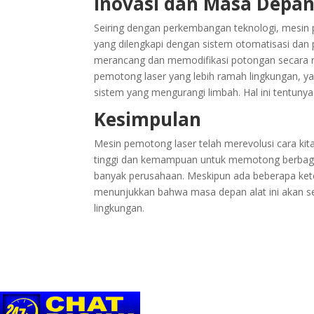
Inovasi dan Masa Depa
Seiring dengan perkembangan teknologi, mesin p
yang dilengkapi dengan sistem otomatisasi da
merancang dan memodifikasi potongan secara r
pemotong laser yang lebih ramah lingkungan, y
sistem yang mengurangi limbah. Hal ini tentuny
Kesimpulan
Mesin pemotong laser telah merevolusi cara kit
tinggi dan kemampuan untuk memotong berbagai m
banyak perusahaan. Meskipun ada beberapa kete
menunjukkan bahwa masa depan alat ini akan se
lingkungan.