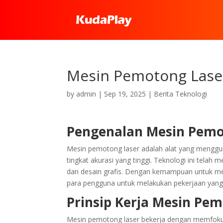
Mesin Pemotong Lase
by
admin
|
Sep 19, 2025
|
Berita Teknologi
Pengenalan Mesin Pemo
Mesin pemotong laser adalah alat yang menggun
tingkat akurasi yang tinggi. Teknologi ini telah 
dan desain grafis. Dengan kemampuan untuk men
para pengguna untuk melakukan pekerjaan yang 
Prinsip Kerja Mesin Pe
Mesin pemotong laser bekerja dengan memfokuskan