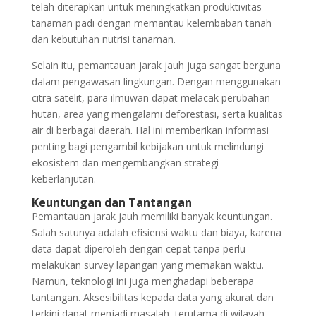
telah diterapkan untuk meningkatkan produktivitas
tanaman padi dengan memantau kelembaban tanah
dan kebutuhan nutrisi tanaman.
Selain itu, pemantauan jarak jauh juga sangat berguna
dalam pengawasan lingkungan. Dengan menggunakan
citra satelit, para ilmuwan dapat melacak perubahan
hutan, area yang mengalami deforestasi, serta kualitas
air di berbagai daerah. Hal ini memberikan informasi
penting bagi pengambil kebijakan untuk melindungi
ekosistem dan mengembangkan strategi
keberlanjutan.
Keuntungan dan Tantangan
Pemantauan jarak jauh memiliki banyak keuntungan.
Salah satunya adalah efisiensi waktu dan biaya, karena
data dapat diperoleh dengan cepat tanpa perlu
melakukan survey lapangan yang memakan waktu.
Namun, teknologi ini juga menghadapi beberapa
tantangan. Aksesibilitas kepada data yang akurat dan
terkini dapat menjadi masalah, terutama di wilayah