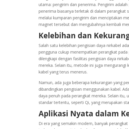
utama: pengirim dan penerima. Pengirim adalah 
penerima biasanya terletak di dalam perangkat se
melalui kumparan pengirim dan menciptakan 
magnet tersebut dan mengubahnya kembali menjad
Kelebihan dan Kekuran
Salah satu kelebihan pengisian daya nirkabel a
pengguna cukup menempatkan perangkat pada pa
dilengkapi dengan fasilitas pengisian daya nir
mereka. Selain itu, metode ini juga mengurangi
kabel yang terus menerus.
Namun, ada juga beberapa kekurangan yang perl
dibandingkan pengisian menggunakan kabel. Ad
daya penuh pada perangkat mereka. Selain itu,
standar tertentu, seperti Qi, yang merupakan st
Aplikasi Nyata dalam K
Di era yang semakin modern, banyak perangkat 