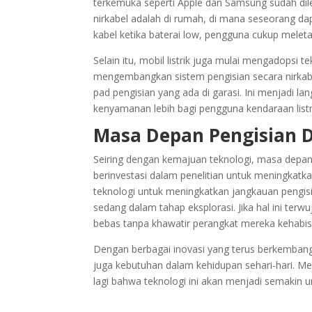
terkemuka seperti Apple dan Samsung sudah dil
nirkabel adalah di rumah, di mana seseorang dap
kabel ketika baterai low, pengguna cukup melet
Selain itu, mobil listrik juga mulai mengadopsi 
mengembangkan sistem pengisian secara nirkabe
pad pengisian yang ada di garasi. Ini menjadi l
kenyamanan lebih bagi pengguna kendaraan listr
Masa Depan Pengisian D
Seiring dengan kemajuan teknologi, masa depan 
berinvestasi dalam penelitian untuk meningkatka
teknologi untuk meningkatkan jangkauan pengisi
sedang dalam tahap eksplorasi. Jika hal ini te
bebas tanpa khawatir perangkat mereka kehabis
Dengan berbagai inovasi yang terus berkembang
juga kebutuhan dalam kehidupan sehari-hari. M
lagi bahwa teknologi ini akan menjadi semakin