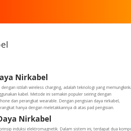
el
aya Nirkabel
al dengan istilah wireless charging, adalah teknologi yang memungkin
nggunakan kabel. Metode ini semakin populer seiring dengan
one dan perangkat wearable. Dengan pengisian daya nirkabel,
angkat hanya dengan meletakkannya di atas pad pengisian.
 Daya Nirkabel
rinsip induksi elektromagnetik. Dalam sistem ini, terdapat dua kom