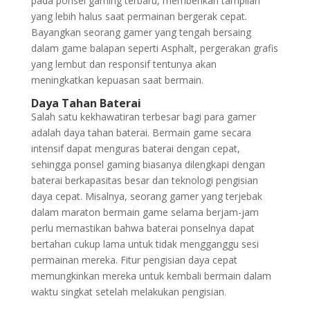
pada ponsel gaming terbaru, memberikan tampilan
yang lebih halus saat permainan bergerak cepat.
Bayangkan seorang gamer yang tengah bersaing
dalam game balapan seperti Asphalt, pergerakan grafis
yang lembut dan responsif tentunya akan
meningkatkan kepuasan saat bermain.
Daya Tahan Baterai
Salah satu kekhawatiran terbesar bagi para gamer
adalah daya tahan baterai. Bermain game secara
intensif dapat menguras baterai dengan cepat,
sehingga ponsel gaming biasanya dilengkapi dengan
baterai berkapasitas besar dan teknologi pengisian
daya cepat. Misalnya, seorang gamer yang terjebak
dalam maraton bermain game selama berjam-jam
perlu memastikan bahwa baterai ponselnya dapat
bertahan cukup lama untuk tidak mengganggu sesi
permainan mereka. Fitur pengisian daya cepat
memungkinkan mereka untuk kembali bermain dalam
waktu singkat setelah melakukan pengisian.