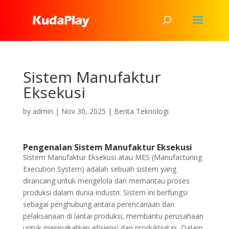
Sistem Manufaktur
Eksekusi
by
admin
|
Nov 30, 2025
|
Berita Teknologi
Pengenalan Sistem Manufaktur Eksekusi
Sistem Manufaktur Eksekusi atau MES (Manufacturing
Execution System) adalah sebuah sistem yang
dirancang untuk mengelola dan memantau proses
produksi dalam dunia industri. Sistem ini berfungsi
sebagai penghubung antara perencanaan dan
pelaksanaan di lantai produksi, membantu perusahaan
untuk meningkatkan efisiensi dan produktivitas. Dalam