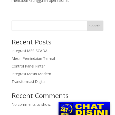
mencapai keunggulan operasional.
Search
Recent Posts
Integrasi MES-SCADA
Mesin Pemindaian Termal
Control Panel Pintar
Integrasi Mesin Modern
Transformasi Digital
Recent Comments
No comments to show.