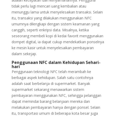
adalah kecepatan dan kenyamanannya. Pengguna
tidak perlu lagi mencari uang kembalian atau
menunggu lama untuk menyelesaikan transaksi. Selain
itu, transaksi yang dilakukan menggunakan NFC
umumnya dilengkapi dengan sistem keamanan yang
canggih, seperti enkripsi data. Misalnya, ketika
seseorang membeli kopi di kedai favorit menggunakan
dompet digital, ia dapat cukup mendekatkan ponselnya
ke mesin kasir untuk menyelesaikan pembayaran
dalam sekejap.
Penggunaan NFC dalam Kehidupan Sehari-
hari
Penggunaan teknologi NFC telah merambah ke
berbagai aspek kehidupan. Salah satu contohnya
adalah saat berbelanja di supermarket. Banyak
supermarket sekarang menawarkan sistem
pembayaran menggunakan NFC, sehingga pelanggan
dapat memindai barang belanjaan mereka dan
melakukan pembayaran hanya dengan ponsel. Selain
itu, transportasi umum di beberapa kota besar juga