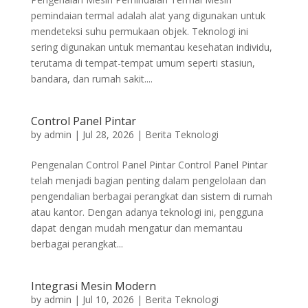
pemindaian termal adalah alat yang digunakan untuk
mendeteksi suhu permukaan objek. Teknologi ini
sering digunakan untuk memantau kesehatan individu,
terutama di tempat-tempat umum seperti stasiun,
bandara, dan rumah sakit....
Control Panel Pintar
by
admin
|
Jul 28, 2026
|
Berita Teknologi
Pengenalan Control Panel Pintar Control Panel Pintar
telah menjadi bagian penting dalam pengelolaan dan
pengendalian berbagai perangkat dan sistem di rumah
atau kantor. Dengan adanya teknologi ini, pengguna
dapat dengan mudah mengatur dan memantau
berbagai perangkat...
Integrasi Mesin Modern
by
admin
|
Jul 10, 2026
|
Berita Teknologi