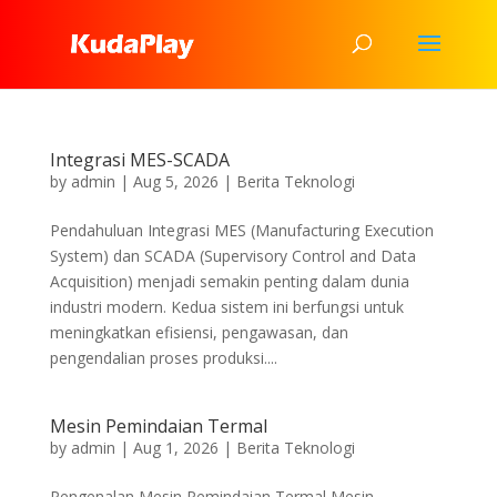
Integrasi MES-SCADA
by
admin
|
Aug 5, 2026
|
Berita Teknologi
Pendahuluan Integrasi MES (Manufacturing Execution
System) dan SCADA (Supervisory Control and Data
Acquisition) menjadi semakin penting dalam dunia
industri modern. Kedua sistem ini berfungsi untuk
meningkatkan efisiensi, pengawasan, dan
pengendalian proses produksi....
Mesin Pemindaian Termal
by
admin
|
Aug 1, 2026
|
Berita Teknologi
Pengenalan Mesin Pemindaian Termal Mesin