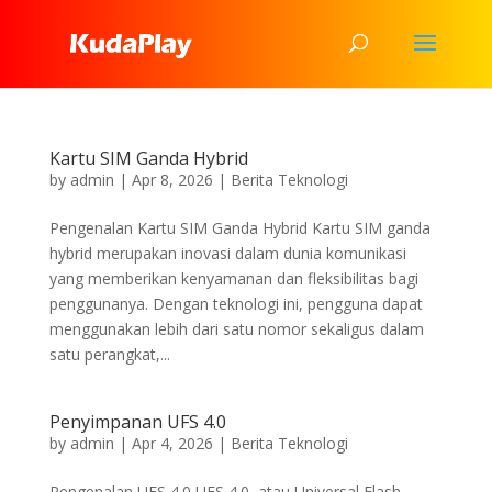
Kartu SIM Ganda Hybrid
by
admin
|
Apr 8, 2026
|
Berita Teknologi
Pengenalan Kartu SIM Ganda Hybrid Kartu SIM ganda
hybrid merupakan inovasi dalam dunia komunikasi
yang memberikan kenyamanan dan fleksibilitas bagi
penggunanya. Dengan teknologi ini, pengguna dapat
menggunakan lebih dari satu nomor sekaligus dalam
satu perangkat,...
Penyimpanan UFS 4.0
by
admin
|
Apr 4, 2026
|
Berita Teknologi
Pengenalan UFS 4.0 UFS 4.0, atau Universal Flash