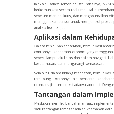
lain-lain. Dalam sektor industri, misalnya, M2
berkomunikasi secara real-time. Hal ini memba
sebelum menjadi kritis, dan mengoptimalkan efi
menggunakan sensor untuk mengontrol proses p
analisis lebih lanjut.
Aplikasi dalam Kehidupa
Dalam kehidupan sehari-hari, komunikasi antar m
contohnya, kendaraan otonom yang menggunakan
seperti lampu lalu lintas dan sistem navigasi. 
keselamatan, dan mengurangi kemacetan.
Selain itu, dalam bidang kesehatan, komunikasi
terhubung. Contohnya, alat pemantau kesehatan
otomatis jika terdeteksi adanya anomali. Dengan
Tantangan dalam Impl
Meskipun memiliki banyak manfaat, implementas
satu tantangan terbesar adalah keamanan data. 