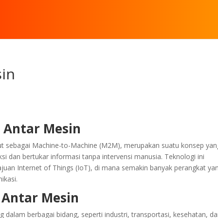
sin
 Antar Mesin
ebut sebagai Machine-to-Machine (M2M), merupakan suatu konsep yan
i dan bertukar informasi tanpa intervensi manusia. Teknologi ini
uan Internet of Things (IoT), di mana semakin banyak perangkat ya
ikasi.
 Antar Mesin
 dalam berbagai bidang, seperti industri, transportasi, kesehatan, d