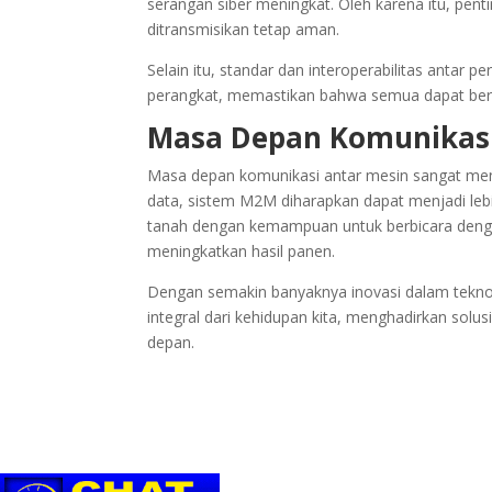
serangan siber meningkat. Oleh karena itu, pen
ditransmisikan tetap aman.
Selain itu, standar dan interoperabilitas antar
perangkat, memastikan bahwa semua dapat ber
Masa Depan Komunikasi
Masa depan komunikasi antar mesin sangat menja
data, sistem M2M diharapkan dapat menjadi lebi
tanah dengan kemampuan untuk berbicara denga
meningkatkan hasil panen.
Dengan semakin banyaknya inovasi dalam teknol
integral dari kehidupan kita, menghadirkan solu
depan.