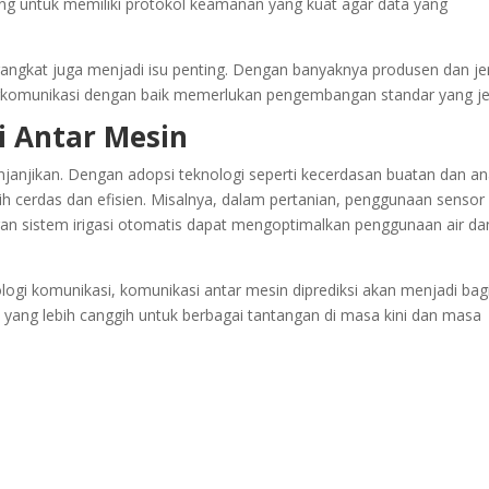
ting untuk memiliki protokol keamanan yang kuat agar data yang
 perangkat juga menjadi isu penting. Dengan banyaknya produsen dan je
komunikasi dengan baik memerlukan pengembangan standar yang je
 Antar Mesin
njikan. Dengan adopsi teknologi seperti kecerdasan buatan dan ana
h cerdas dan efisien. Misalnya, dalam pertanian, penggunaan sensor
n sistem irigasi otomatis dapat mengoptimalkan penggunaan air da
ogi komunikasi, komunikasi antar mesin diprediksi akan menjadi bag
si yang lebih canggih untuk berbagai tantangan di masa kini dan masa