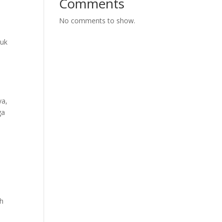
Comments
No comments to show.
tuk
ya,
ga
ah