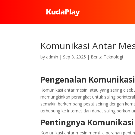
Komunikasi Antar Me
by
admin
|
Sep 3, 2025
|
Berita Teknologi
Pengenalan Komunikasi
Komunikasi antar mesin, atau yang sering dis
memungkinkan perangkat untuk saling berinteraks
semakin berkembang pesat seiring dengan kemaj
terhubung ke internet dan dapat saling berkomun
Pentingnya Komunikasi
Komunikasi antar mesin memiliki peranan penting