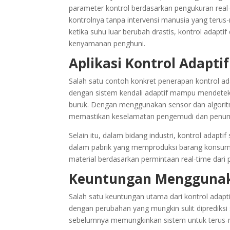
parameter kontrol berdasarkan pengukuran real
kontrolnya tanpa intervensi manusia yang terus
ketika suhu luar berubah drastis, kontrol adap
kenyamanan penghuni.
Aplikasi Kontrol Adapti
Salah satu contoh konkret penerapan kontrol a
dengan sistem kendali adaptif mampu mendeteks
buruk. Dengan menggunakan sensor dan algorit
memastikan keselamatan pengemudi dan penu
Selain itu, dalam bidang industri, kontrol adapti
dalam pabrik yang memproduksi barang konsumen
material berdasarkan permintaan real-time dari
Keuntungan Menggunaka
Salah satu keuntungan utama dari kontrol adaptif
dengan perubahan yang mungkin sulit diprediksi
sebelumnya memungkinkan sistem untuk terus-me