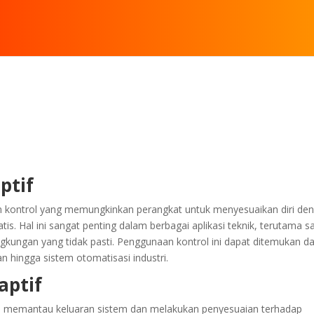
ptif
tem kontrol yang memungkinkan perangkat untuk menyesuaikan diri de
s. Hal ini sangat penting dalam berbagai aplikasi teknik, terutama s
ngkungan yang tidak pasti. Penggunaan kontrol ini dapat ditemukan d
n hingga sistem otomatisasi industri.
aptif
an memantau keluaran sistem dan melakukan penyesuaian terhadap