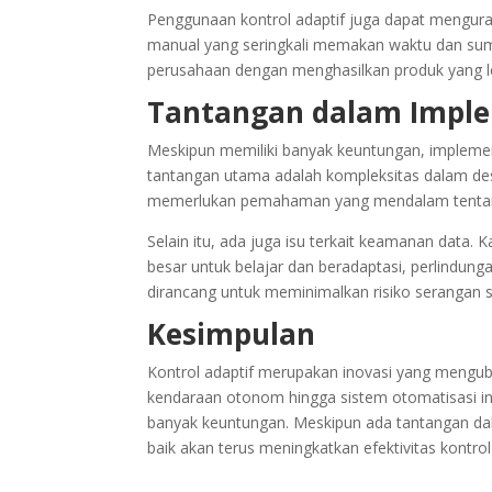
Penggunaan kontrol adaptif juga dapat mengur
manual yang seringkali memakan waktu dan sum
perusahaan dengan menghasilkan produk yang le
Tantangan dalam Imple
Meskipun memiliki banyak keuntungan, implement
tantangan utama adalah kompleksitas dalam desa
memerlukan pemahaman yang mendalam tentang 
Selain itu, ada juga isu terkait keamanan data.
besar untuk belajar dan beradaptasi, perlindunga
dirancang untuk meminimalkan risiko seranga
Kesimpulan
Kontrol adaptif merupakan inovasi yang menguba
kendaraan otonom hingga sistem otomatisasi i
banyak keuntungan. Meskipun ada tantangan da
baik akan terus meningkatkan efektivitas kontro