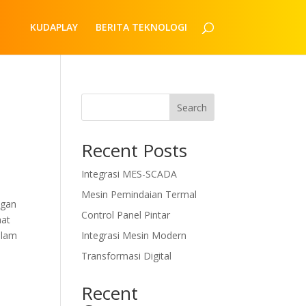
KUDAPLAY
BERITA TEKNOLOGI
Search
Recent Posts
Integrasi MES-SCADA
Mesin Pemindaian Termal
ngan
Control Panel Pintar
aat
alam
Integrasi Mesin Modern
Transformasi Digital
Recent