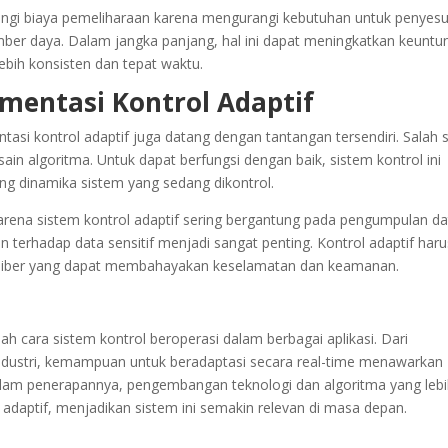
angi biaya pemeliharaan karena mengurangi kebutuhan untuk penyes
ber daya. Dalam jangka panjang, hal ini dapat meningkatkan keuntu
bih konsisten dan tepat waktu.
mentasi Kontrol Adaptif
asi kontrol adaptif juga datang dengan tantangan tersendiri. Salah 
in algoritma. Untuk dapat berfungsi dengan baik, sistem kontrol ini
dinamika sistem yang sedang dikontrol.
 Karena sistem kontrol adaptif sering bergantung pada pengumpulan d
n terhadap data sensitif menjadi sangat penting. Kontrol adaptif haru
n siber yang dapat membahayakan keselamatan dan keamanan.
h cara sistem kontrol beroperasi dalam berbagai aplikasi. Dari
ndustri, kemampuan untuk beradaptasi secara real-time menawarkan
lam penerapannya, pengembangan teknologi dan algoritma yang leb
l adaptif, menjadikan sistem ini semakin relevan di masa depan.