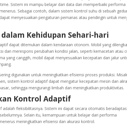
-time. Sistem ini mampu belajar dari data dan memperbaiki performa
-menerus. Sebagai contoh, dalam sistem kontrol suhu di sebuah gedu
tif dapat menyesuaikan pengaturan pemanas atau pendingin untuk men
f dalam Kehidupan Sehari-hari
daptif dapat ditemukan dalam kendaraan otonom. Mobil yang dilengka
i dan merespons perubahan kondisi jalan, seperti kemacetan atau 
ma yang canggih, mobil dapat menyesuaikan kecepatan dan jalur unt
mpang.
f sering digunakan untuk meningkatkan efisiensi proses produksi. Misal
, sistem kontrol adaptif dapat mengatur kecepatan mesin dan alir
 pasar, sehingga mengurangi limbah dan meningkatkan produktivitas.
n Kontrol Adaptif
 adalah fleksibilitasnya. Sistem ini dapat secara otomatis beradaptas
 sebelumnya. Selain itu, kemampuan untuk belajar dari performa
nerus meningkatkan efisiensi dan akurasi kontrol.