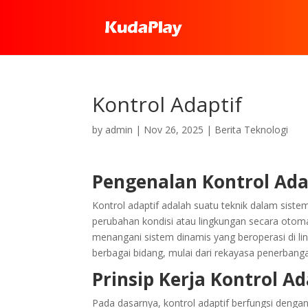
Kontrol Adaptif
by
admin
|
Nov 26, 2025
|
Berita Teknologi
Pengenalan Kontrol Ada
Kontrol adaptif adalah suatu teknik dalam sis
perubahan kondisi atau lingkungan secara otomati
menangani sistem dinamis yang beroperasi di li
berbagai bidang, mulai dari rekayasa penerbanga
Prinsip Kerja Kontrol Ad
Pada dasarnya, kontrol adaptif berfungsi deng