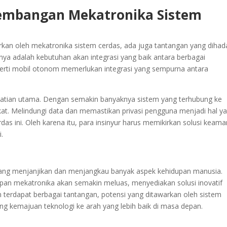
embangan Mekatronika Sistem
kan oleh mekatronika sistem cerdas, ada juga tantangan yang dihad
a adalah kebutuhan akan integrasi yang baik antara berbagai
erti mobil otonom memerlukan integrasi yang sempurna antara
hatian utama. Dengan semakin banyaknya sistem yang terhubung ke
gkat. Melindungi data dan memastikan privasi pengguna menjadi hal y
s ini. Oleh karena itu, para insinyur harus memikirkan solusi keam
.
ang menjanjikan dan menjangkau banyak aspek kehidupan manusia.
pan mekatronika akan semakin meluas, menyediakan solusi inovatif
 terdapat berbagai tantangan, potensi yang ditawarkan oleh sistem
ng kemajuan teknologi ke arah yang lebih baik di masa depan.