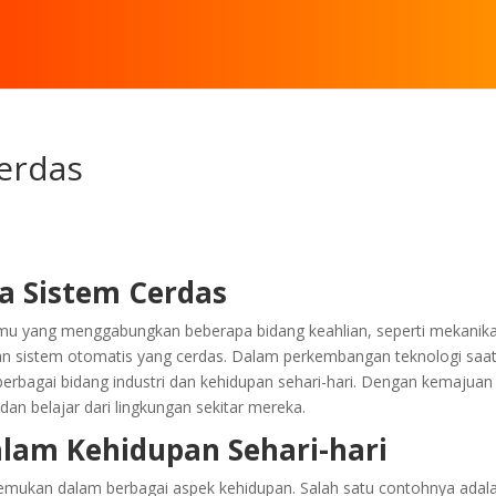
erdas
a Sistem Cerdas
ilmu yang menggabungkan beberapa bidang keahlian, seperti mekanika
an sistem otomatis yang cerdas. Dalam perkembangan teknologi saat 
erbagai bidang industri dan kehidupan sehari-hari. Dengan kemajuan
dan belajar dari lingkungan sekitar mereka.
alam Kehidupan Sehari-hari
emukan dalam berbagai aspek kehidupan. Salah satu contohnya adal