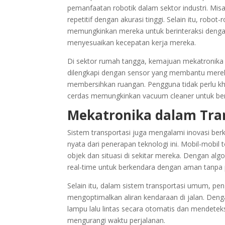
pemanfaatan robotik dalam sektor industri. Misa
repetitif dengan akurasi tinggi. Selain itu, robo
memungkinkan mereka untuk berinteraksi dengan
menyesuaikan kecepatan kerja mereka.
Di sektor rumah tangga, kemajuan mekatronika te
dilengkapi dengan sensor yang membantu mereka 
membersihkan ruangan. Pengguna tidak perlu kh
cerdas memungkinkan vacuum cleaner untuk ber
Mekatronika dalam Tra
Sistem transportasi juga mengalami inovasi be
nyata dari penerapan teknologi ini. Mobil-mob
objek dan situasi di sekitar mereka. Dengan a
real-time untuk berkendara dengan aman tanpa
Selain itu, dalam sistem transportasi umum, pe
mengoptimalkan aliran kendaraan di jalan. Den
lampu lalu lintas secara otomatis dan mendetek
mengurangi waktu perjalanan.