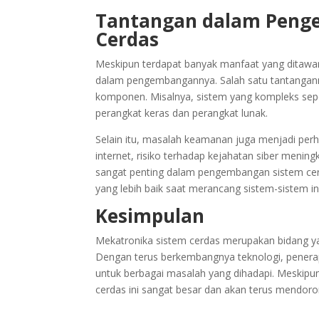
Tantangan dalam Peng
Cerdas
Meskipun terdapat banyak manfaat yang ditawar
dalam pengembangannya. Salah satu tantanganny
komponen. Misalnya, sistem yang kompleks sep
perangkat keras dan perangkat lunak.
Selain itu, masalah keamanan juga menjadi per
internet, risiko terhadap kejahatan siber menin
sangat penting dalam pengembangan sistem cerda
yang lebih baik saat merancang sistem-sistem ini
Kesimpulan
Mekatronika sistem cerdas merupakan bidang y
Dengan terus berkembangnya teknologi, penera
untuk berbagai masalah yang dihadapi. Meskipun
cerdas ini sangat besar dan akan terus mendoro