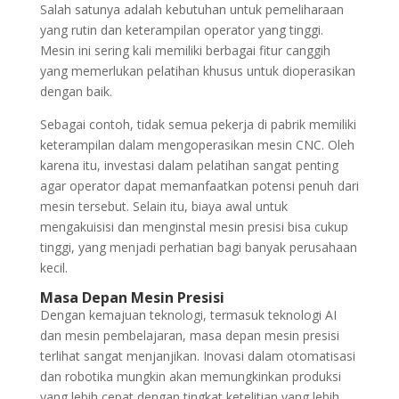
Salah satunya adalah kebutuhan untuk pemeliharaan
yang rutin dan keterampilan operator yang tinggi.
Mesin ini sering kali memiliki berbagai fitur canggih
yang memerlukan pelatihan khusus untuk dioperasikan
dengan baik.
Sebagai contoh, tidak semua pekerja di pabrik memiliki
keterampilan dalam mengoperasikan mesin CNC. Oleh
karena itu, investasi dalam pelatihan sangat penting
agar operator dapat memanfaatkan potensi penuh dari
mesin tersebut. Selain itu, biaya awal untuk
mengakuisisi dan menginstal mesin presisi bisa cukup
tinggi, yang menjadi perhatian bagi banyak perusahaan
kecil.
Masa Depan Mesin Presisi
Dengan kemajuan teknologi, termasuk teknologi AI
dan mesin pembelajaran, masa depan mesin presisi
terlihat sangat menjanjikan. Inovasi dalam otomatisasi
dan robotika mungkin akan memungkinkan produksi
yang lebih cepat dengan tingkat ketelitian yang lebih