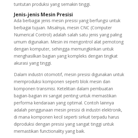
tuntutan produksi yang semakin tinggi.
Jenis-jenis Mesin Presisi
Ada berbagai jenis mesin presisi yang berfungsi untuk
berbagai tujuan. Misalnya, mesin CNC (Computer
Numerical Control) adalah salah satu jenis yang paling
umum digunakan. Mesin ini mengontrol alat pemotong
dengan komputer, sehingga memungkinkan untuk
menghasilkan bagian yang kompleks dengan tingkat
akurasi yang tinggi.
Dalam industri otomotif, mesin presisi digunakan untuk
memproduksi komponen seperti blok mesin dan
komponen transmisi. Ketelitian dalam pembuatan
bagian-bagian ini sangat penting untuk memastikan
performa kendaraan yang optimal. Contoh lainnya
adalah penggunaan mesin presisi di industri elektronik,
di mana komponen kecil seperti sirkuit terpadu harus
diproduksi dengan presisi yang sangat tinggi untuk
memastikan functionality yang baik.