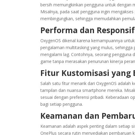
bersih memungkinkan pengguna untuk dengan m
Misalnya, pada saat pengguna ingin mengakses 
membingungkan, sehingga memudahkan pemula 
Performa dan Responsif
OxygenOS dikenal karena kemampuannya untuk 
pengalaman multitasking yang mulus, sehingga
mengalami lag. Contohnya, seorang pengguna d
game tanpa merasakan penurunan kinerja peran
Fitur Kustomisasi yang
Salah satu fitur menarik dari OxygenOS adala
tampilan dan nuansa smartphone mereka. Misal
sesuai dengan preferensi pribadi. Keberadaan o
bagi setiap pengguna.
Keamanan dan Pembaru
Keamanan adalah aspek penting dalam setiap sist
OnePlus secara rutin menyediakan pembaruan 