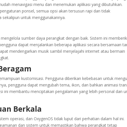
udah menavigasi menu dan menemukan aplikasi yang dibutuhkan.
pengaturan ponsel, semua opsi akan tersusun rapi dan tidak
sekalipun untuk menggunakannya.
mengelola sumber daya perangkat dengan baik. Sistem ini memberi
 pengguna dapat menjalankan beberapa aplikasi secara bersamaan t
apat mendengarkan musik sambil menjelajahi internet atau bermain
gkat.
 Beragam
h kemampuan kustomisasi. Pengguna diberikan kebebasan untuk meng
nya, pengguna dapat mengubah tema, ikon, dan bahkan animasi trans
psi ini membantu menciptakan pengalaman yang lebih personal dan u
an Berkala
em operasi, dan OxygenOS tidak luput dari perhatian dalam hal ini.
keamanan dan sistem untuk memastikan bahwa perangkat tetap