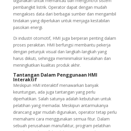
digunakan untuk memantau dan mengontrol sistem
pembangkit listrik. Operator dapat dengan mudah
mengakses data dari berbagai sumber dan mengambil
tindakan yang diperlukan untuk menjaga kestabilan
pasokan energi.
Di industri otomotif, HMI juga berperan penting dalam
proses perakitan. HMI berfungsi membantu pekerja
dengan petunjuk visual dan langkah-langkah yang
harus diikuti, sehingga meminimalisir kesalahan dan
meningkatkan kualitas produk akhir.
Tantangan Dalam Penggunaan HMI
Interaktif
Meskipun HMI interaktif menawarkan banyak
keuntungan, ada juga tantangan yang perlu
diperhatikan. Salah satunya adalah kebutuhan untuk
pelatihan yang memadai. Meskipun antarmukanya
dirancang agar mudah digunakan, operator tetap perlu
memahami cara menggunakan semua fitur. Dalam
sebuah perusahaan manufaktur, program pelatihan