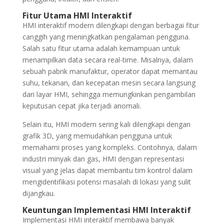
Fitur Utama HMI Interaktif
HMI interaktif modern dilengkapi dengan berbagai fitur
canggih yang meningkatkan pengalaman pengguna.
Salah satu fitur utama adalah kemampuan untuk
menampilkan data secara real-time. Misalnya, dalam
sebuah pabrik manufaktur, operator dapat memantau
suhu, tekanan, dan kecepatan mesin secara langsung
dari layar HMI, sehingga memungkinkan pengambilan
keputusan cepat jika terjadi anomali.
Selain itu, HMI modern sering kali dilengkapi dengan
grafik 3D, yang memudahkan pengguna untuk
memahami proses yang kompleks. Contohnya, dalam
industri minyak dan gas, HMI dengan representasi
visual yang jelas dapat membantu tim kontrol dalam
mengidentifikasi potensi masalah di lokasi yang sulit
dijangkau.
Keuntungan Implementasi HMI Interaktif
Implementasi HMI interaktif membawa banyak