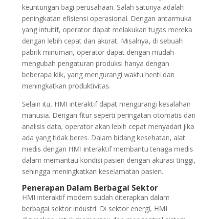
keuntungan bagi perusahaan. Salah satunya adalah
peningkatan efisiensi operasional. Dengan antarmuka
yang intuitif, operator dapat melakukan tugas mereka
dengan lebih cepat dan akurat. Misalnya, di sebuah
pabrik minuman, operator dapat dengan mudah
mengubah pengaturan produksi hanya dengan
beberapa klik, yang mengurangi waktu henti dan
meningkatkan produktivitas.
Selain itu, HMI interaktif dapat mengurangi kesalahan
manusia. Dengan fitur seperti peringatan otomatis dan
analisis data, operator akan lebih cepat menyadari jika
ada yang tidak beres. Dalam bidang kesehatan, alat
medis dengan HMI interaktif membantu tenaga medis
dalam memantau kondisi pasien dengan akurasi tinggi,
sehingga meningkatkan keselamatan pasien.
Penerapan Dalam Berbagai Sektor
HMI interaktif modern sudah diterapkan dalam
berbagai sektor industri. Di sektor energi, HMI