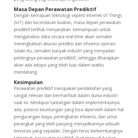
Masa Depan Perawatan Prediktif
Dengan kemajuan teknologi seperti Internet of Things
(IoT) dan kecerdasan buatan, masa depan perawatan
prediktif terlihat menjanjikan. Kemampuan untuk
menganalisis data secara real-time akan semakin
meningkatkan akurasi prediksi dan efisiensi operasi.
Selain itu, semakin banyak industri yang menyadari
pentingnya perawatan prediktif, sehingga diharapkan
akan ada adopsi yang lebih luas dalam waktu
mendatang.
Kesimpulan
Perawatan prediktif merupakan pendekatan yang
sangat relevan dan bermanfaat dalam dunia industri
saat ini. Meskipun tantangan dalam implementasinya
ada, potensi keuntungan yang bisa diperoleh dalam hal
pengurangan biaya, peningkatan efisiensi, dan umur
perangkat yang lebih panjang menjadikannya sebuah
investasi yang sepadan. Dengan terus berkembangnya
teknologi, perawatan prediktif akan menjadi bagian