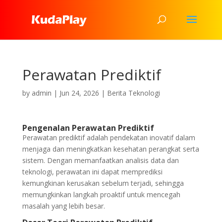
Perawatan Prediktif
by
admin
|
Jun 24, 2026
|
Berita Teknologi
Pengenalan Perawatan Prediktif
Perawatan prediktif adalah pendekatan inovatif dalam
menjaga dan meningkatkan kesehatan perangkat serta
sistem. Dengan memanfaatkan analisis data dan
teknologi, perawatan ini dapat memprediksi
kemungkinan kerusakan sebelum terjadi, sehingga
memungkinkan langkah proaktif untuk mencegah
masalah yang lebih besar.