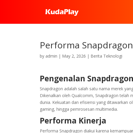
Performa Snapdrago
by
admin
|
May 2, 2026
|
Berita Teknologi
Pengenalan Snapdrago
Snapdragon adalah salah satu nama merek yang 
Dikenalkan oleh Qualcomm, Snapdragon telah me
dunia. Kekuatan dan efisiensi yang ditawarkan o
gaming, hingga pemrosesan multimedia.
Performa Kinerja
Performa Snapdragon diakui karena kemampuann