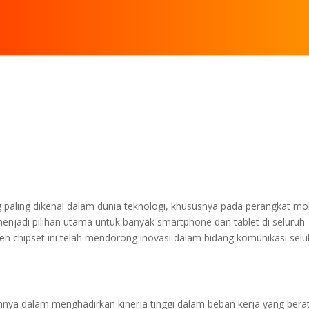
n
n
paling dikenal dalam dunia teknologi, khususnya pada perangkat mob
njadi pilihan utama untuk banyak smartphone dan tablet di seluruh
leh chipset ini telah mendorong inovasi dalam bidang komunikasi selul
ya dalam menghadirkan kinerja tinggi dalam beban kerja yang berat