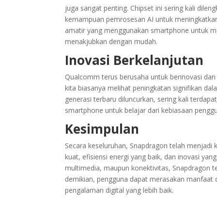
juga sangat penting. Chipset ini sering kali dile
kemampuan pemrosesan AI untuk meningkatkan ku
amatir yang menggunakan smartphone untuk me
menakjubkan dengan mudah.
Inovasi Berkelanjutan
Qualcomm terus berusaha untuk berinovasi dan 
kita biasanya melihat peningkatan signifikan da
generasi terbaru diluncurkan, sering kali terda
smartphone untuk belajar dari kebiasaan pengg
Kesimpulan
Secara keseluruhan, Snapdragon telah menjadi
kuat, efisiensi energi yang baik, dan inovasi ya
multimedia, maupun konektivitas, Snapdragon t
demikian, pengguna dapat merasakan manfaat d
pengalaman digital yang lebih baik.