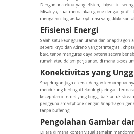
Dengan arsitektur yang efisien, chipset ini ser
Misalnya, saat memainkan game dengan grafis t
mengalami lag berkat optimasi yang dilakukan 
Efisiensi Energi
Salah satu keunggulan utama dari Snapdragon ad
seperti Kryo dan Adreno yang terintegrasi, chi
baik, tanpa menguras daya baterai secara berlebi
rumah atau dalam perjalanan, di mana akses un
Konektivitas yang Ungg
Snapdragon juga dikenal dengan kemampuannya 
mendukung berbagai teknologi jaringan, terma
kecepatan internet yang tinggi, baik untuk stre
pengguna smartphone dengan Snapdragon generas
tanpa buffering.
Pengolahan Gambar da
Di era di mana konten visual semakin mendom