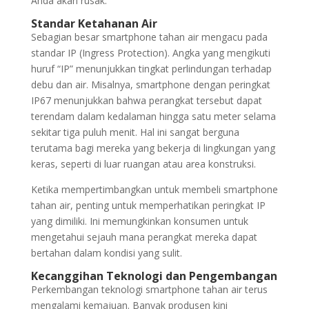
Anda akan rusak.
Standar Ketahanan Air
Sebagian besar smartphone tahan air mengacu pada
standar IP (Ingress Protection). Angka yang mengikuti
huruf “IP” menunjukkan tingkat perlindungan terhadap
debu dan air. Misalnya, smartphone dengan peringkat
IP67 menunjukkan bahwa perangkat tersebut dapat
terendam dalam kedalaman hingga satu meter selama
sekitar tiga puluh menit. Hal ini sangat berguna
terutama bagi mereka yang bekerja di lingkungan yang
keras, seperti di luar ruangan atau area konstruksi.
Ketika mempertimbangkan untuk membeli smartphone
tahan air, penting untuk memperhatikan peringkat IP
yang dimiliki. Ini memungkinkan konsumen untuk
mengetahui sejauh mana perangkat mereka dapat
bertahan dalam kondisi yang sulit.
Kecanggihan Teknologi dan Pengembangan
Perkembangan teknologi smartphone tahan air terus
mengalami kemajuan. Banyak produsen kini