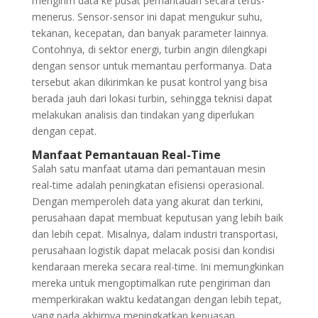
mengirim data ke pusat pemantauan secara terus-
menerus. Sensor-sensor ini dapat mengukur suhu,
tekanan, kecepatan, dan banyak parameter lainnya.
Contohnya, di sektor energi, turbin angin dilengkapi
dengan sensor untuk memantau performanya. Data
tersebut akan dikirimkan ke pusat kontrol yang bisa
berada jauh dari lokasi turbin, sehingga teknisi dapat
melakukan analisis dan tindakan yang diperlukan
dengan cepat.
Manfaat Pemantauan Real-Time
Salah satu manfaat utama dari pemantauan mesin
real-time adalah peningkatan efisiensi operasional.
Dengan memperoleh data yang akurat dan terkini,
perusahaan dapat membuat keputusan yang lebih baik
dan lebih cepat. Misalnya, dalam industri transportasi,
perusahaan logistik dapat melacak posisi dan kondisi
kendaraan mereka secara real-time. Ini memungkinkan
mereka untuk mengoptimalkan rute pengiriman dan
memperkirakan waktu kedatangan dengan lebih tepat,
yang pada akhirnya meningkatkan kepuasan