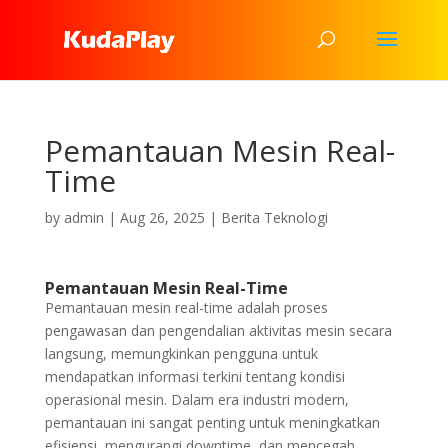
Pemantauan Mesin Real-
Time
by
admin
|
Aug 26, 2025
|
Berita Teknologi
Pemantauan Mesin Real-Time
Pemantauan mesin real-time adalah proses
pengawasan dan pengendalian aktivitas mesin secara
langsung, memungkinkan pengguna untuk
mendapatkan informasi terkini tentang kondisi
operasional mesin. Dalam era industri modern,
pemantauan ini sangat penting untuk meningkatkan
efisiensi, mengurangi downtime, dan mencegah