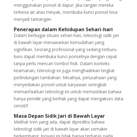
menggunakan ponsel di dapur; jika tangan mereka
terkena air atau minyak, membuka kunci ponsel bisa
menjadi tantangan.
Penerapan dalam Kehidupan Sehari-hari
Dalam berbagai situasi sehari-hari, teknologi sidik jari
di bawah layar menawarkan kemudahan yang
signifikan. Seorang profesional yang sedang terburu-
buru dapat membuka kunci ponselnya dengan cepat
tanpa perlu mencari tombol fisik. Dalam konteks
keamanan, teknologi ini juga menghadirkan tingkat
perlindungan tambahan. Misalnya, perusahaan yang
menyediakan ponsel untuk karyawan seringkali
memanfaatkan teknologi ini untuk memastikan bahwa
hanya pemilik yang berhak yang dapat mengakses data
sensitif.
Masa Depan Sidik Jari di Bawah Layar
Melihat tren yang ada, dapat diprediksi bahwa
teknologi sidik jari di bawah layar akan semakin
berkembang. Inovasi ini tidak hanya terbatas pada