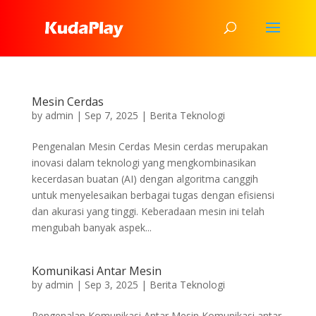
Mesin Cerdas
by
admin
|
Sep 7, 2025
|
Berita Teknologi
Pengenalan Mesin Cerdas Mesin cerdas merupakan
inovasi dalam teknologi yang mengkombinasikan
kecerdasan buatan (AI) dengan algoritma canggih
untuk menyelesaikan berbagai tugas dengan efisiensi
dan akurasi yang tinggi. Keberadaan mesin ini telah
mengubah banyak aspek...
Komunikasi Antar Mesin
by
admin
|
Sep 3, 2025
|
Berita Teknologi
Pengenalan Komunikasi Antar Mesin Komunikasi antar