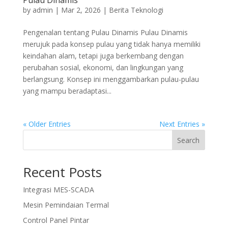
Pulau Dinamis
by
admin
|
Mar 2, 2026
|
Berita Teknologi
Pengenalan tentang Pulau Dinamis Pulau Dinamis
merujuk pada konsep pulau yang tidak hanya memiliki
keindahan alam, tetapi juga berkembang dengan
perubahan sosial, ekonomi, dan lingkungan yang
berlangsung. Konsep ini menggambarkan pulau-pulau
yang mampu beradaptasi...
« Older Entries
Next Entries »
Search
Recent Posts
Integrasi MES-SCADA
Mesin Pemindaian Termal
Control Panel Pintar