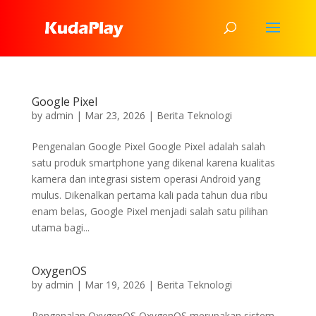
Google Pixel
by
admin
|
Mar 23, 2026
|
Berita Teknologi
Pengenalan Google Pixel Google Pixel adalah salah
satu produk smartphone yang dikenal karena kualitas
kamera dan integrasi sistem operasi Android yang
mulus. Dikenalkan pertama kali pada tahun dua ribu
enam belas, Google Pixel menjadi salah satu pilihan
utama bagi...
OxygenOS
by
admin
|
Mar 19, 2026
|
Berita Teknologi
Pengenalan OxygenOS OxygenOS merupakan sistem