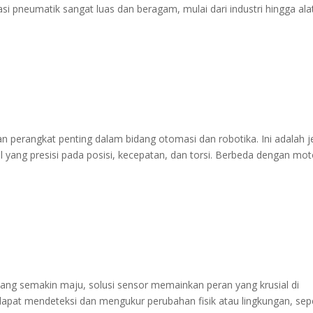
si pneumatik sangat luas dan beragam, mulai dari industri hingga ala
perangkat penting dalam bidang otomasi dan robotika. Ini adalah j
yang presisi pada posisi, kecepatan, dan torsi. Berbeda dengan mot
ang semakin maju, solusi sensor memainkan peran yang krusial di
dapat mendeteksi dan mengukur perubahan fisik atau lingkungan, sepe