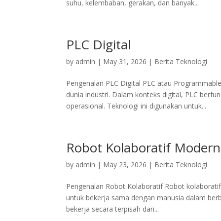
suhu, kelembaban, gerakan, dan banyak...
PLC Digital
by
admin
|
May 31, 2026
|
Berita Teknologi
Pengenalan PLC Digital PLC atau Programmable 
dunia industri. Dalam konteks digital, PLC berf
operasional. Teknologi ini digunakan untuk...
Robot Kolaboratif Modern
by
admin
|
May 23, 2026
|
Berita Teknologi
Pengenalan Robot Kolaboratif Robot kolaboratif,
untuk bekerja sama dengan manusia dalam berbag
bekerja secara terpisah dari...