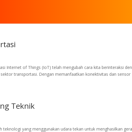
rtasi
si Internet of Things (IoT) telah mengubah cara kita berinteraksi de
h sektor transportasi. Dengan memanfaatkan konektivitas dan sensor
ang Teknik
ah teknologi yang menggunakan udara tekan untuk menghasilkan ger