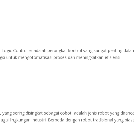
Logic Controller adalah perangkat kontrol yang sangat penting dala
ungsi untuk mengotomatisasi proses dan meningkatkan efisiensi
 yang sering disingkat sebagai cobot, adalah jenis robot yang diranc
ai lingkungan industri. Berbeda dengan robot tradisional yang bias