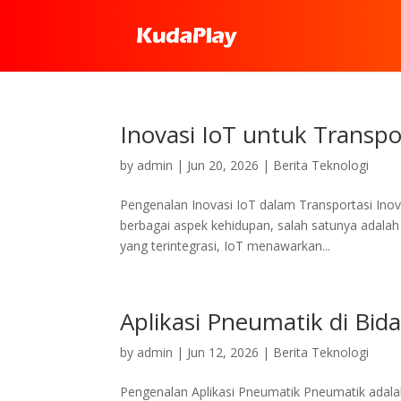
Inovasi IoT untuk Transpo
by
admin
|
Jun 20, 2026
|
Berita Teknologi
Pengenalan Inovasi IoT dalam Transportasi Inova
berbagai aspek kehidupan, salah satunya adala
yang terintegrasi, IoT menawarkan...
Aplikasi Pneumatik di Bid
by
admin
|
Jun 12, 2026
|
Berita Teknologi
Pengenalan Aplikasi Pneumatik Pneumatik adal